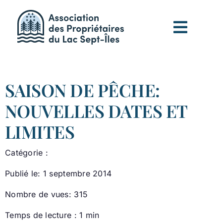
Passer
au
contenu
SAISON DE PÊCHE:
NOUVELLES DATES ET
LIMITES
Catégorie :
Publié le: 1 septembre 2014
Nombre de vues: 315
Temps de lecture : 1 min