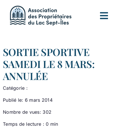
Passer
au
contenu
SORTIE SPORTIVE
SAMEDI LE 8 MARS:
ANNULÉE
Catégorie :
Publié le: 6 mars 2014
Nombre de vues: 302
Temps de lecture : 0 min