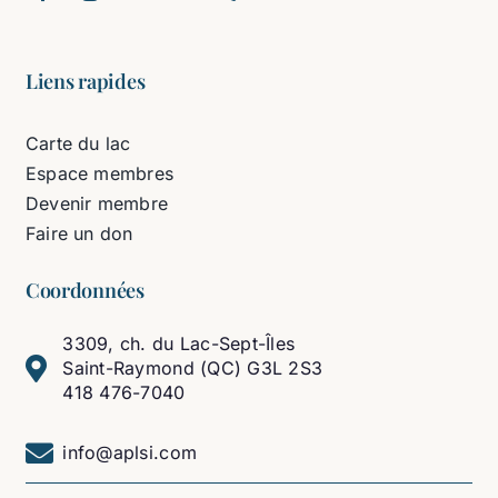
Liens rapides
Carte du lac
Espace membres
Devenir membre
Faire un don
Coordonnées
3309, ch. du Lac-Sept-Îles
Saint-Raymond (QC) G3L 2S3
418 476-7040
info@aplsi.com