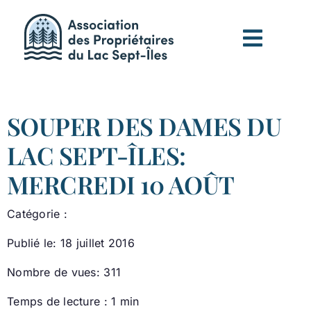
Passer
au
contenu
SOUPER DES DAMES DU
LAC SEPT-ÎLES:
MERCREDI 10 AOÛT
Catégorie :
Publié le: 18 juillet 2016
Nombre de vues: 311
Temps de lecture : 1 min