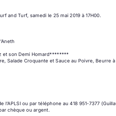
urf and Turf, samedi le 25 mai 2019 à 17H00.
’Aneth
iz et son Demi Homard********
 Salade Croquante et Sauce au Poivre, Beurre à l
e de l’APLSI ou par téléphone au 418 951-7377 (Guil
 par chèque ou argent.