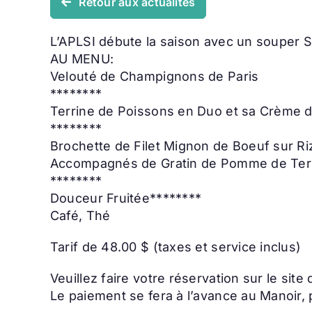
Retour aux actualités
L’APLSI débute la saison avec un souper S
AU MENU:
Velouté de Champignons de Paris
********
Terrine de Poissons en Duo et sa Crème d
********
Brochette de Filet Mignon de Boeuf sur R
Accompagnés de Gratin de Pomme de Terre,
********
Douceur Fruitée********
Café, Thé
Tarif de 48.00 $ (taxes et service inclus)
Veuillez faire votre réservation sur le sit
Le paiement se fera à l’avance au Manoir,