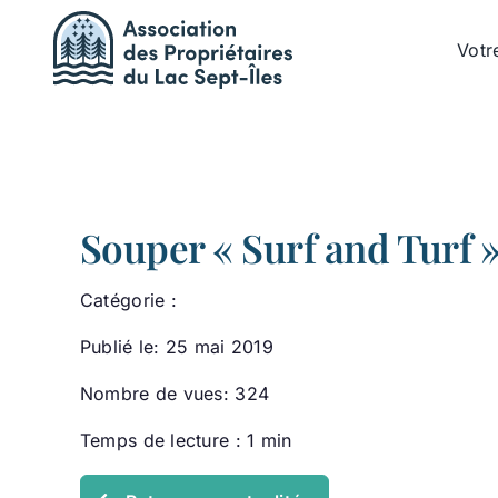
Passer
au
Votr
contenu
Souper « Surf and Tur
Catégorie :
Publié le: 25 mai 2019
Nombre de vues: 324
Temps de lecture : 1 min