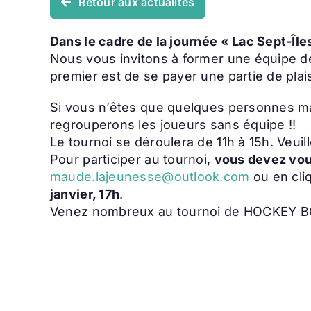
Retour aux actualités
Dans le cadre de la journée « Lac Sept-Île
Nous vous invitons à former une équipe d
premier est de se payer une partie de plai
Si vous n’êtes que quelques personnes m
regrouperons les joueurs sans équipe !!
Le tournoi se déroulera de 11h à 15h. Veui
Pour participer au tournoi,
vous devez vou
maude.lajeunesse@outlook.com
ou en cli
janvier, 17h
.
Venez nombreux au tournoi de HOCKEY BO