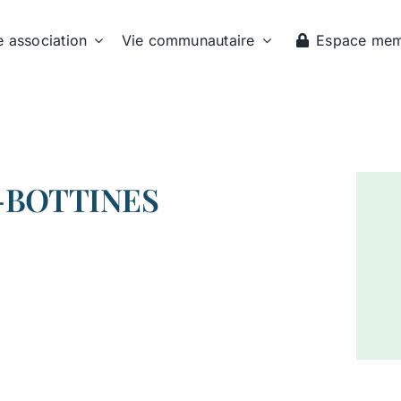
e association
Vie communautaire
Espace me
-BOTTINES