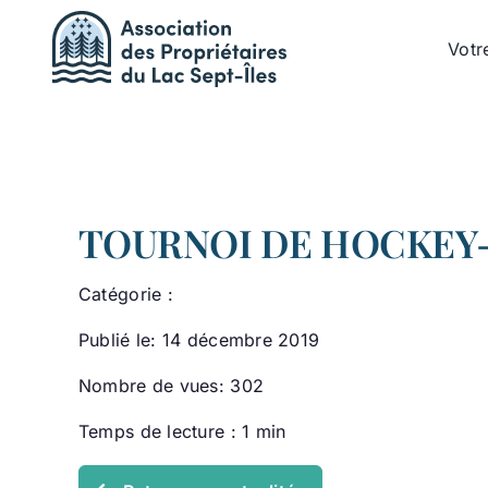
Passer
au
Votr
contenu
TOURNOI DE HOCKEY
Catégorie :
Publié le: 14 décembre 2019
Nombre de vues: 302
Temps de lecture : 1 min