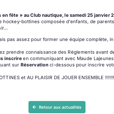
s en fête » au Club nautique, le samedi 25 janvier 2
e hockey-bottines composée d’enfants, de parents
sir…
ais pas assez pour former une équipe complète, 
llez prendre connaissance des Règlements avant de v
s inscrire
en communiquant avec Maude Lajeunesse
quant sur
Réservation
ci-dessous pour inscrire vot
TTINES et AU PLAISIR DE JOUER ENSEMBLE !!!!!!
Retour aux actualités