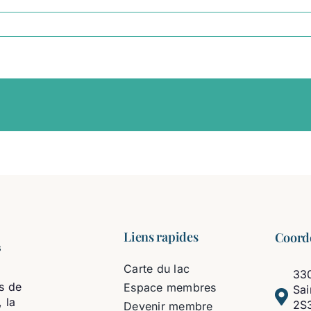
Liens rapides
Coord
Carte du lac
330
s de
Espace membres
Sa
 la
2S
Devenir membre