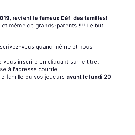
019, revient le fameux Défi des familles!
 et même de grands-parents !!!! Le but
inscrivez-vous quand même et nous
ous inscrire en cliquant sur le titre.
 à l’adresse courriel
re famille ou vos joueurs
avant le lundi 20
!