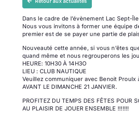
Retour aux actualités
Dans le cadre de l’évènement Lac Sept-Îles 
Nous vous invitons à former une équipe d
premier est de se payer une partie de plai
Nouveauté cette année, si vous n’êtes qu
quand même et nous regrouperons les jou
HEURE: 10H30 À 14H3O
LIEU : CLUB NAUTIQUE
Veuillez communiquer avec Benoit Proulx à
AVANT LE DIMANCHE 21 JANVIER.
PROFITEZ DU TEMPS DES FÊTES POUR S
AU PLAISIR DE JOUER ENSEMBLE !!!!!!!