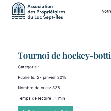
Passer
au
Votr
contenu
Tournoi de hockey-bott
Catégorie :
Publié le: 27 janvier 2018
Nombre de vues: 336
Temps de lecture : 1 min