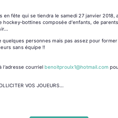
en fête qui se tiendra le samedi 27 janvier 2018, au
e hockey-bottines composée d’enfants, de parents
sir…
e quelques personnes mais pas assez pour former
eurs sans équipe !!
 l’adresse courriel
benoitproulx1@hotmail.com
pour
OLLICITER VOS JOUEURS…