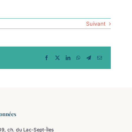
Suivant
onnées
9, ch. du Lac-Sept-Îles