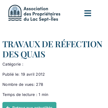
Passer
au
contenu
TRAVAUX DE RÉFECTION
DES QUAIS
Catégorie :
Publié le: 19 avril 2012
Nombre de vues: 278
Temps de lecture : 1 min
Retour aux actualités