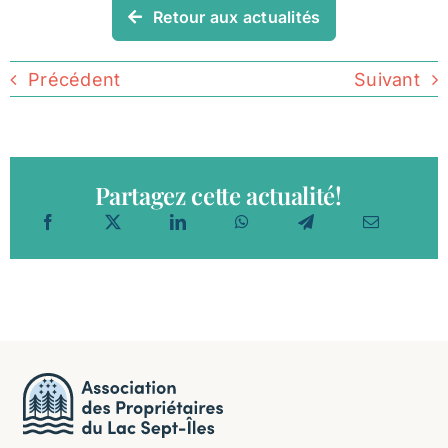
Retour aux actualités
Précédent
Suivant
Partagez cette actualité!