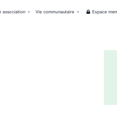
e association
Vie communautaire
Espace me