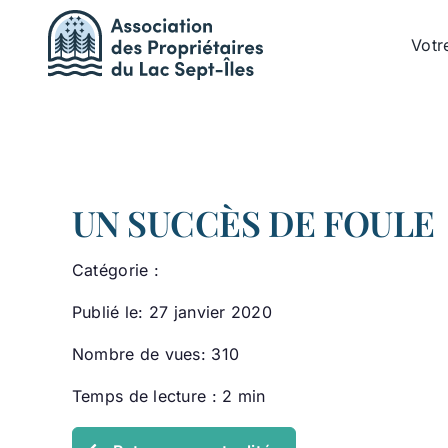
Passer
au
Votr
contenu
UN SUCCÈS DE FOULE
Catégorie :
Publié le: 27 janvier 2020
Nombre de vues: 310
Temps de lecture : 2 min