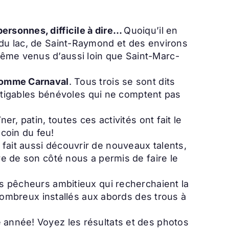
personnes, difficile à dire…
Quoiqu’il en
 du lac, de Saint-Raymond et des environs
même venus d’aussi loin que Saint-Marc-
nhomme Carnaval
. Tous trois se sont dits
nfatigables bénévoles qui ne comptent pas
r, patin, toutes ces activités ont fait le
coin du feu!
fait aussi découvrir de nouveaux talents,
re de son côté nous a permis de faire le
es pêcheurs ambitieux qui recherchaient la
s nombreux installés aux abords des trous à
e année! Voyez les résultats et des photos