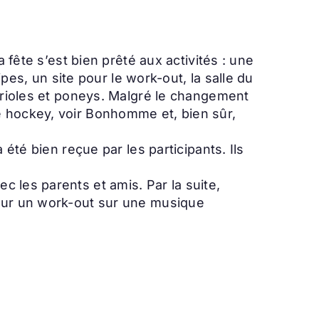
 fête s’est bien prêté aux activités : une
ipes, un site pour le work-out, la salle du
arrioles et poneys. Malgré le changement
e hockey, voir Bonhomme et, bien sûr,
été bien reçue par les participants. Ils
 les parents et amis. Par la suite,
pour un work-out sur une musique