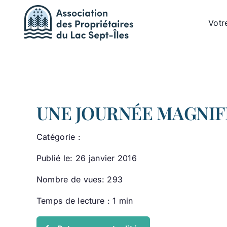
Passer
au
Votr
contenu
UNE JOURNÉE MAGNIFI
Catégorie :
Publié le: 26 janvier 2016
Nombre de vues: 293
Temps de lecture : 1 min