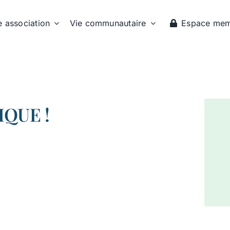
e association
Vie communautaire
Espace me
QUE !