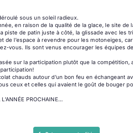
déroulé sous un soleil radieux.
e, en raison de la qualité de la glace, le site de la
 piste de patin juste à côté, la glissade avec les tr
s et de l’espace à revendre pour les motoneiges, c
dez-vous. Ils sont venus encourager les équipes d
ée sur la participation plutôt que la compétition, a 
participation!
olat chauds autour d’un bon feu en échangeant avec
ous ceux et celles qui avaient le goût de bouger 
À L’ANNÉE PROCHAINE…