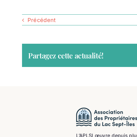
Précédent
Partagez cette actualité!
L’APLSI œuvre depuis plu