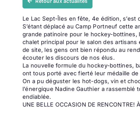
Retour aux actualités
Le Lac Sept-Îles en fête, 4e édition, s’est 
S’étant déplacé au Camp Portneuf cette anné
grande patinoire pour le hockey-bottines, la
chalet principal pour le salon des artisan
de site, les gens ont bien répondu au ren
écouter les discours de nos élus.
La nouvelle formule du hockey-bottines, bas
ont tous porté avec fierté leur médaille de 
On a pu déguster les hot-dogs, vin et choc
l’énergique Nadine Gauthier a rassemblé t
endiablée.
UNE BELLE OCCASION DE RENCONTRE! 