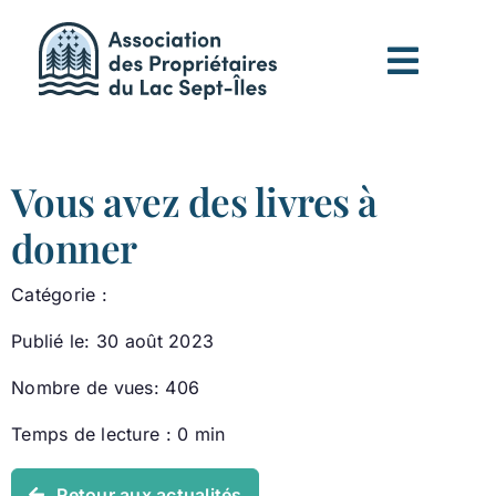
Passer
au
contenu
Vous avez des livres à
donner
Catégorie :
Publié le: 30 août 2023
Nombre de vues: 406
Temps de lecture : 0 min
Retour aux actualités