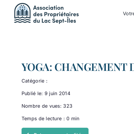
Passer
au
Votr
contenu
YOGA: CHANGEMENT D
Catégorie :
Publié le: 9 juin 2014
Nombre de vues: 323
Temps de lecture : 0 min