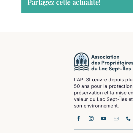
Partagez cette actualité!
L’APLSI œuvre depuis plu
50 ans pour la protection,
préservation et la mise e
valeur du Lac Sept-Îles e
son environnement.