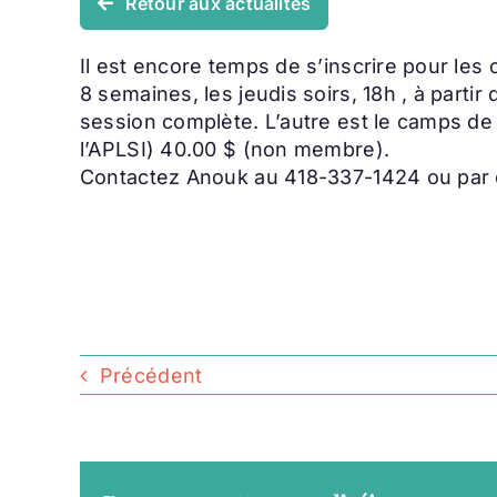
Retour aux actualités
Il est encore temps de s’inscrire pour les
8 semaines, les jeudis soirs, 18h , à part
session complète. L’autre est le camps de
l’APLSI) 40.00 $ (non membre).
Contactez Anouk au 418-337-1424 ou par 
Précédent