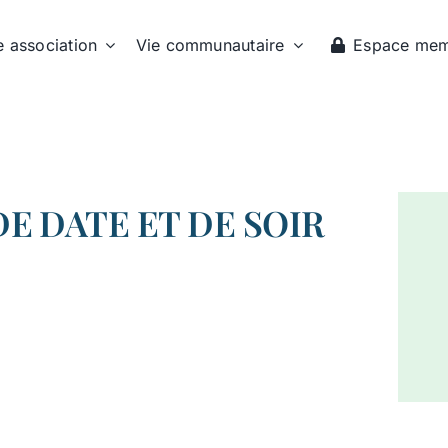
e association
Vie communautaire
Espace me
E DATE ET DE SOIR