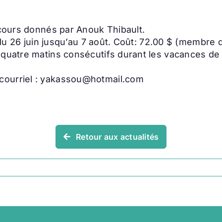
 cours donnés par Anouk Thibault.
ir du 26 juin jusqu’au 7 août. Coût: 72.00 $ (membre
 quatre matins consécutifs durant les vacances de
courriel : yakassou@hotmail.com
Retour aux actualités