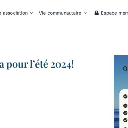
e association
Vie communautaire
Espace me
a pour l’été 2024!