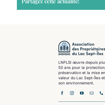
Partagez cette actualité!
L’APLSI œuvre depuis plu
50 ans pour la protection,
préservation et la mise e
valeur du Lac Sept-Îles e
son environnement.