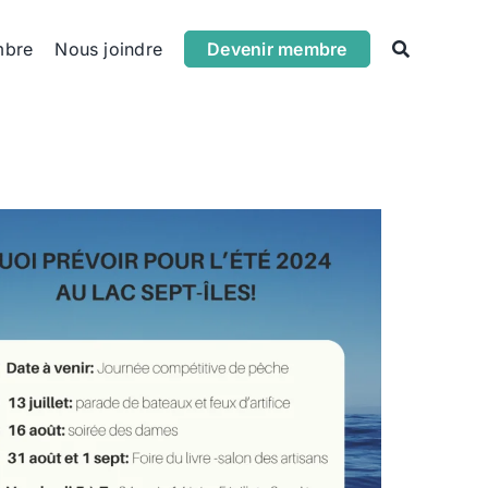
mbre
Nous joindre
Devenir membre