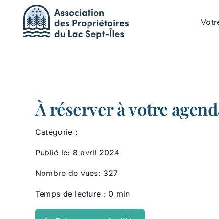
Passer
au
Votr
contenu
À réserver à votre agend
Catégorie :
Publié le: 8 avril 2024
Nombre de vues: 327
Temps de lecture : 0 min