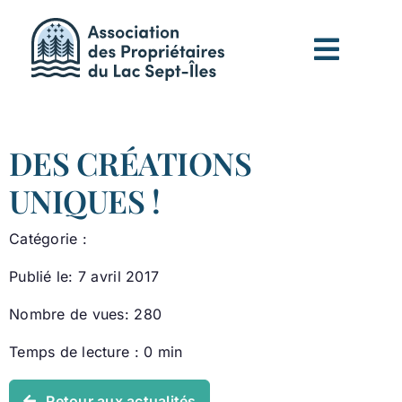
Passer
au
contenu
DES CRÉATIONS
UNIQUES !
Catégorie :
Publié le: 7 avril 2017
Nombre de vues: 280
Temps de lecture : 0 min
Retour aux actualités