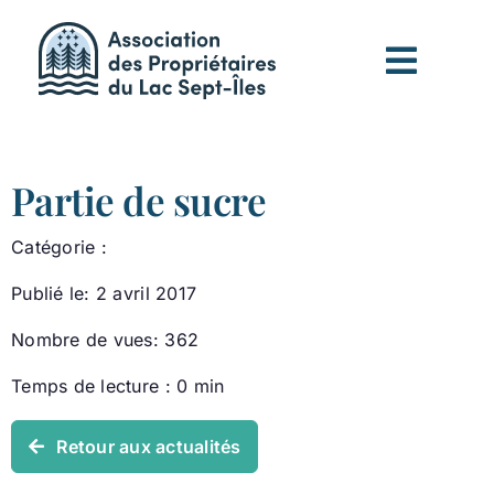
Passer
au
contenu
Partie de sucre
Catégorie :
Publié le: 2 avril 2017
Nombre de vues: 362
Temps de lecture : 0 min
Retour aux actualités