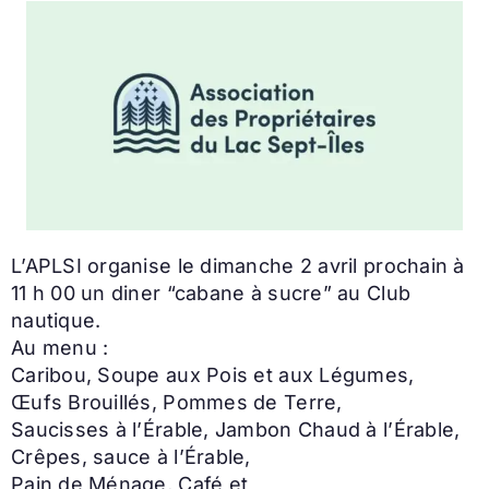
L’APLSI organise le dimanche 2 avril prochain à
11 h 00 un diner “cabane à sucre” au Club
nautique.
Au menu :
Caribou, Soupe aux Pois et aux Légumes,
Œufs Brouillés, Pommes de Terre,
Saucisses à l’Érable, Jambon Chaud à l’Érable,
Crêpes, sauce à l’Érable,
Pain de Ménage, Café et