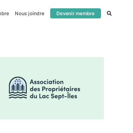
mbre
Nous joindre
Devenir membre