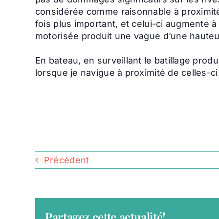
considérée comme raisonnable à proximité d
fois plus important, et celui-ci augmente à 
motorisée produit une vague d’une hauteur
En bateau, en surveillant le batillage prod
lorsque je navigue à proximité de celles-ci
Précédent
Partagez cette actualité!