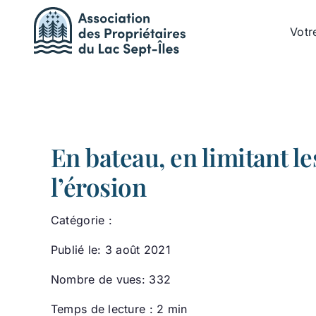
Passer
au
Votr
contenu
En bateau, en limitant l
l’érosion
Catégorie :
Publié le: 3 août 2021
Nombre de vues: 332
Temps de lecture : 2 min