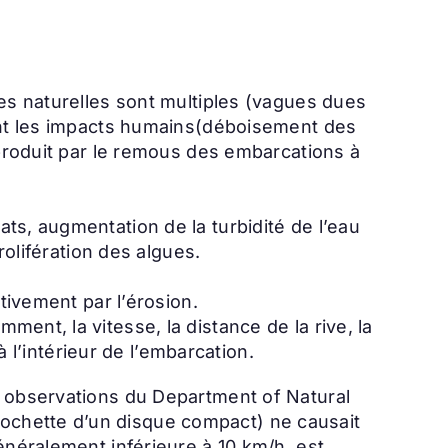
ses naturelles sont multiples (vagues dues
tent les impacts humains(déboisement des
 produit par le remous des embarcations à
ts, augmentation de la turbidité de l’eau
rolifération des algues.
tivement par l’érosion.
ent, la vitesse, la distance de la rive, la
à l’intérieur de l’embarcation.
s observations du Department of Natural
ochette d’un disque compact) ne causait
énéralement inférieure à 10 km/h, est