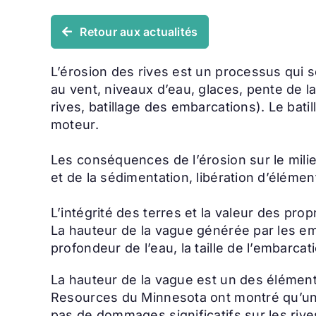
Retour aux actualités
L’érosion des rives est un processus qui s
au vent, niveaux d’eau, glaces, pente de 
rives, batillage des embarcations). Le bat
moteur.
Les conséquences de l’érosion sur le milie
et de la sédimentation, libération d’élément
L’intégrité des terres et la valeur des pro
La hauteur de la vague générée par les emb
profondeur de l’eau, la taille de l’embarcati
La hauteur de la vague est un des élément
Resources du Minnesota ont montré qu’une
pas de dommages significatifs sur les rive