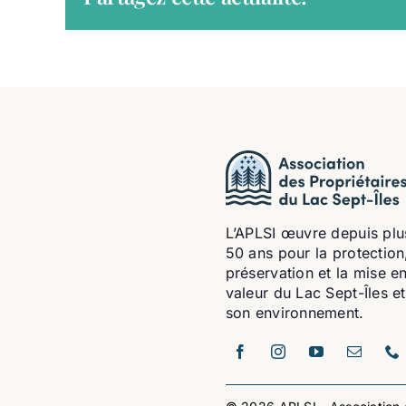
L’APLSI œuvre depuis plu
50 ans pour la protection,
préservation et la mise e
valeur du Lac Sept-Îles e
son environnement.