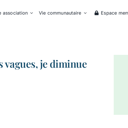
e association
Vie communautaire
Espace me
es vagues, je diminue